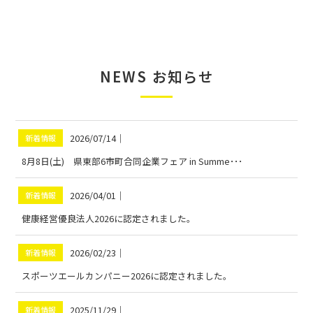
NEWS
お知らせ
2026/07/14
｜
新着情報
8月8日(土) 県東部6市町合同企業フェア in Summe･･･
2026/04/01
｜
新着情報
健康経営優良法人2026に認定されました。
2026/02/23
｜
新着情報
スポーツエールカンパニー2026に認定されました。
2025/11/29
｜
新着情報