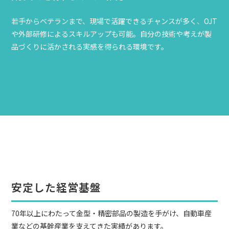
若手からベテランまで、現場で活躍できるチャンスが多く、OJT
や外部研修によるスキルアップも可能。自分の技術や考えが製
品づくりに活かされる実感を得られる環境です。
安定した経営基盤
70年以上にわたって金型・精密部品の製造を手がけ、自動車産
業などの基幹産業を支えてきた実績があります。