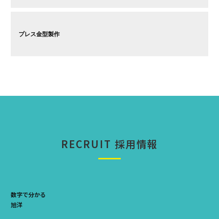
プレス金型製作
RECRUIT
採用情報
数字で分かる
旭洋